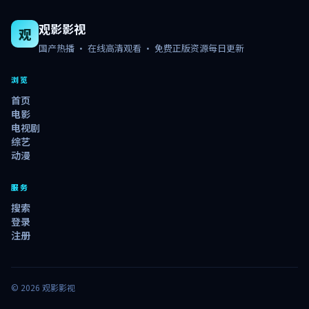
观影影视
观
国产热播 · 在线高清观看 · 免费正版资源每日更新
浏览
首页
电影
电视剧
综艺
动漫
服务
搜索
登录
注册
© 2026
观影影视