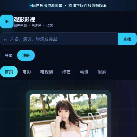
国产热播资源丰富 · 高清正版在线流畅观看
观影影视
国产电影 · 电视剧 · 综艺
⌕
查找
登录
注册
首页
电影
电视剧
综艺
动漫
搜索